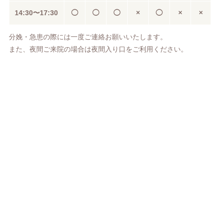
14:30〜
17:30
◯
◯
◯
×
◯
×
×
分娩・急患の際には一度ご連絡お願いいたします。
また、夜間ご来院の場合は夜間入り口をご利用ください。