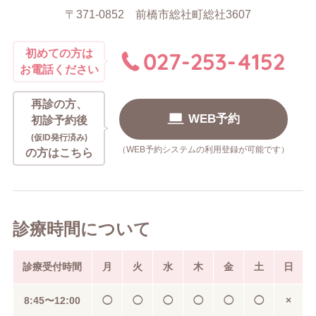
〒371-0852
前橋市総社町総社3607
027-253-4152
初めての方は
お電話ください
再診の方、
WEB予約
初診予約後
(仮ID発行済み)
（WEB予約システムの利用登録が可能です）
の方はこちら
診療時間について
診療受付時間
月
火
水
木
金
土
日
8:45〜
12:00
◯
◯
◯
◯
◯
◯
×