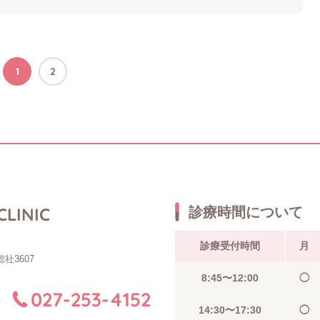
1
2
CLINIC
診療時間について
診療受付時間
月
社3607
8:45〜
12:00
◯
027-253-4152
14:30〜
17:30
◯