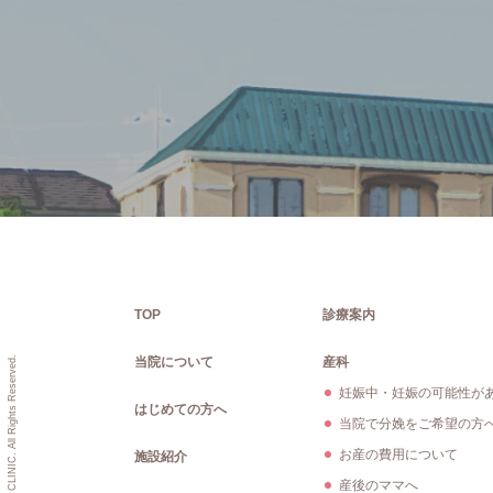
TOP
診療案内
Copyright © HILLS LADIES CLINIC. All Rights Reserved.
当院について
産科
妊娠中・妊娠の可能性が
はじめての方へ
当院で分娩をご希望の方
お産の費用について
施設紹介
産後のママへ