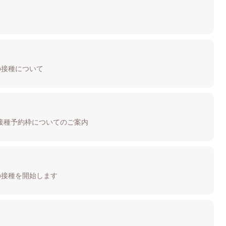
の接種について
接種予約枠についてのご案内
の接種を開始します