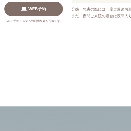
WEB予約
分娩・急患の際には一度ご連絡お
また、夜間ご来院の場合は夜間入
（WEB予約システムの利用登録が可能です）