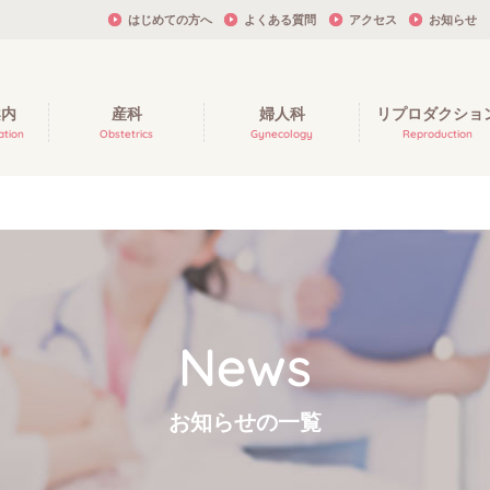
はじめての方へ
よくある質問
アクセス
お知らせ
案内
産科
婦人科
リプロダクショ
ation
Obstetrics
Gynecology
Reproduction
News
お知らせの一覧