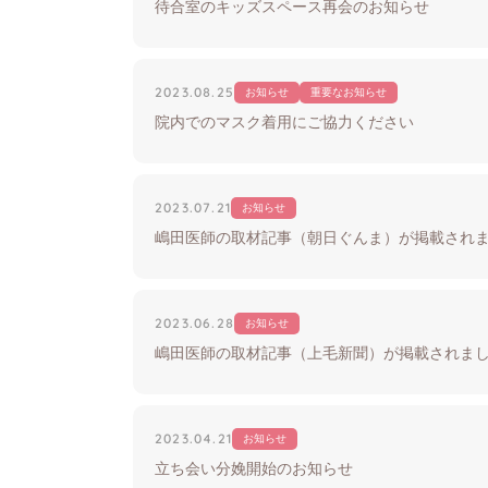
待合室のキッズスペース再会のお知らせ
2023.08.25
お知らせ
重要なお知らせ
院内でのマスク着用にご協力ください
2023.07.21
お知らせ
嶋田医師の取材記事（朝日ぐんま）が掲載され
2023.06.28
お知らせ
嶋田医師の取材記事（上毛新聞）が掲載されま
2023.04.21
お知らせ
立ち会い分娩開始のお知らせ