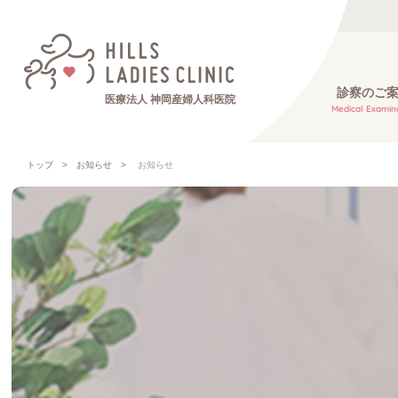
診察のご
医療法人 神岡産婦人科医院
Medical Examin
トップ
お知らせ
お知らせ