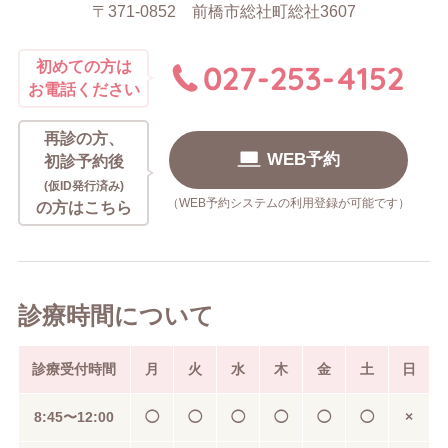
〒371-0852
前橋市総社町総社3607
027-253-4152
初めての方は
お電話ください
再診の方、
WEB予約
初診予約後
(仮ID発行済み)
（WEB予約システムの利用登録が可能です）
の方はこちら
診療時間について
診療受付時間
月
火
水
木
金
土
日
8:45〜
12:00
◯
◯
◯
◯
◯
◯
×