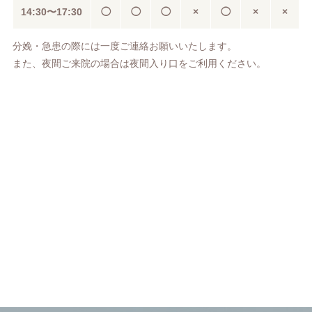
14:30〜
17:30
◯
◯
◯
×
◯
×
×
分娩・急患の際には一度ご連絡お願いいたします。
また、夜間ご来院の場合は夜間入り口をご利用ください。