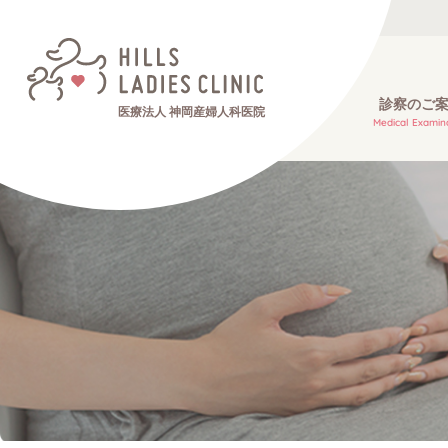
診察のご
医療法人 神岡産婦人科医院
Medical Examin