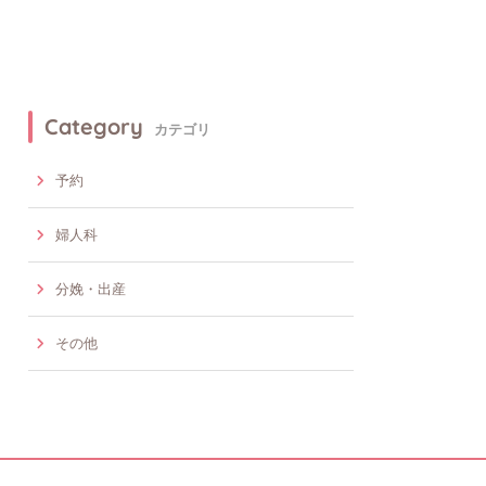
Category
カテゴリ
予約
婦人科
分娩・出産
その他