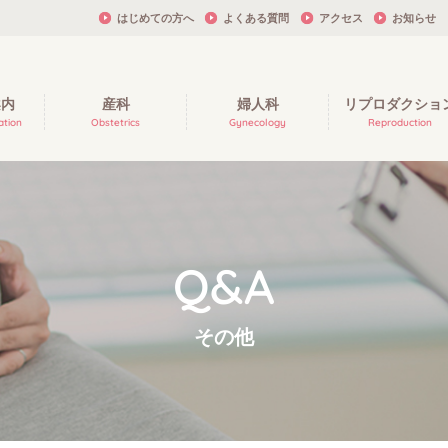
はじめての方へ
よくある質問
アクセス
お知らせ
案内
産科
婦人科
リプロダクショ
ation
Obstetrics
Gynecology
Reproduction
Q&A
その他